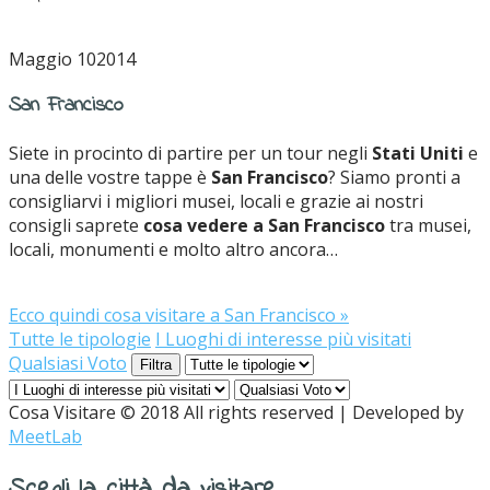
Maggio 10
2014
San Francisco
Siete in procinto di partire per un tour negli
Stati Uniti
e
una delle vostre tappe è
San Francisco
? Siamo pronti a
consigliarvi i migliori musei, locali e grazie ai nostri
consigli saprete
cosa vedere a San Francisco
tra musei,
locali, monumenti e molto altro ancora…
Ecco quindi cosa visitare a San Francisco
»
Tutte le tipologie
I Luoghi di interesse più visitati
Qualsiasi Voto
Filtra
Cosa Visitare © 2018 All rights reserved | Developed by
MeetLab
Scegli la città da visitare