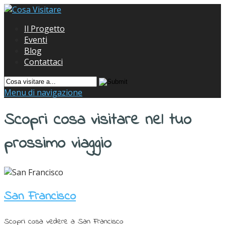
Il Progetto
Eventi
Blog
Contattaci
Menu di navigazione
Scopri cosa visitare nel tuo
prossimo viaggio
San Francisco
Scopri cosa vedere a San Francisco