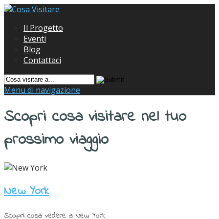
Il Progetto
Eventi
Blog
Contattaci
Menu di navigazione
Scopri cosa visitare nel tuo
prossimo viaggio
New York
Scopri cosa vedere a New York