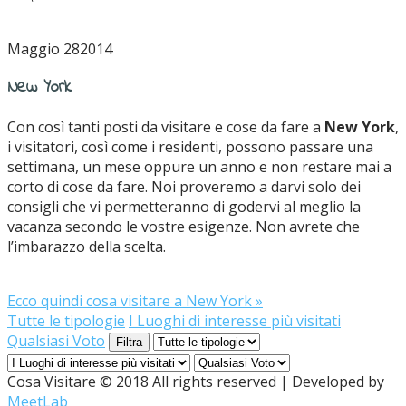
Maggio 28
2014
New York
Con così tanti posti da visitare e cose da fare a
New York
,
i visitatori, così come i residenti, possono passare una
settimana, un mese oppure un anno e non restare mai a
corto di cose da fare. Noi proveremo a darvi solo dei
consigli che vi permetteranno di godervi al meglio la
vacanza secondo le vostre esigenze. Non avrete che
l’imbarazzo della scelta.
Ecco quindi cosa visitare a New York
»
Tutte le tipologie
I Luoghi di interesse più visitati
Qualsiasi Voto
Filtra
Cosa Visitare © 2018 All rights reserved | Developed by
MeetLab