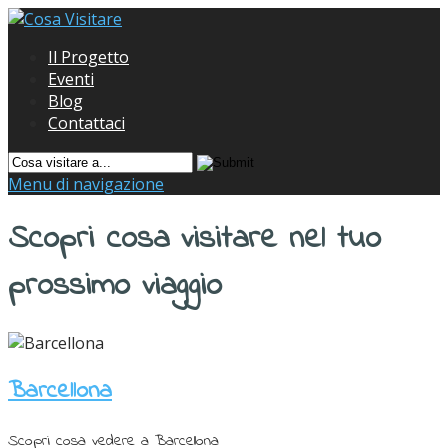
Il Progetto
Eventi
Blog
Contattaci
Menu di navigazione
Scopri cosa visitare nel tuo
prossimo viaggio
Barcellona
Scopri cosa vedere a Barcellona