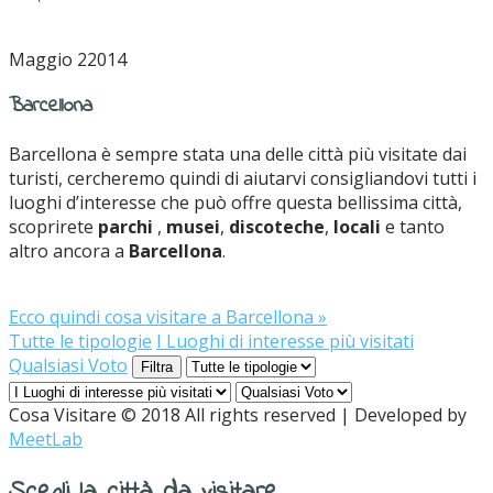
Maggio 2
2014
Barcellona
Barcellona è sempre stata una delle città più visitate dai
turisti, cercheremo quindi di aiutarvi consigliandovi tutti i
luoghi d’interesse che può offre questa bellissima città,
scoprirete
parchi
,
musei
,
discoteche
,
locali
e tanto
altro ancora a
Barcellona
.
Ecco quindi cosa visitare a Barcellona
»
Tutte le tipologie
I Luoghi di interesse più visitati
Qualsiasi Voto
Filtra
Cosa Visitare © 2018 All rights reserved | Developed by
MeetLab
Scegli la città da visitare